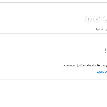
+
ی
آزاد
قافیه
 وندها و ضمایر متصل بنویسید.
د دهید.