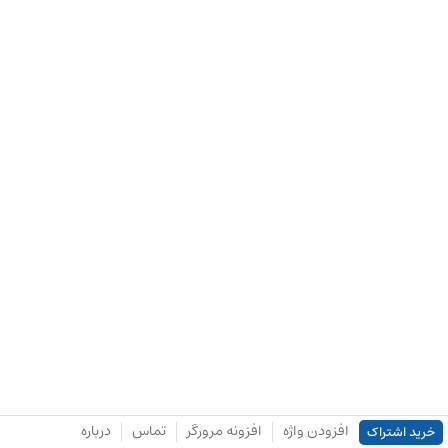
افزودن واژه
افزونه مرورگر
تماس
درباره
خرید اشتراک