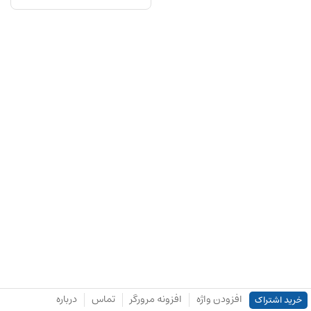
افزودن واژه
افزونه مرورگر
تماس
درباره
خرید اشتراک