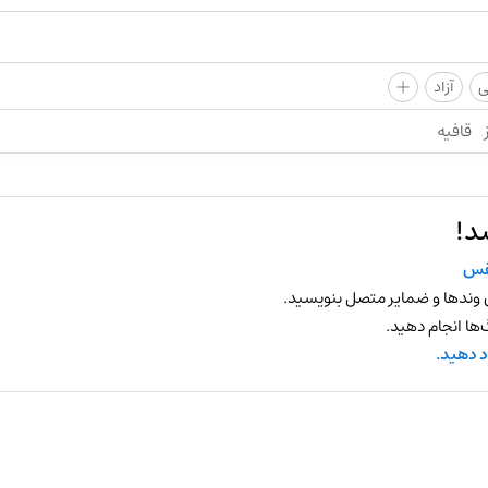
+
ی
آزاد
قافیه
د!
قس
 وندها و ضمایر متصل بنویسید.
ها انجام دهید.
د دهید.