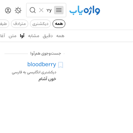
همه
دیکشنری
مترادف
طیف
همه
دقیق
مشابه
آوا
متن
آغاز
جست‌وجوی هم‌آوا
bloodberry
دیکشنری انگلیسی به فارسی
خون آشام