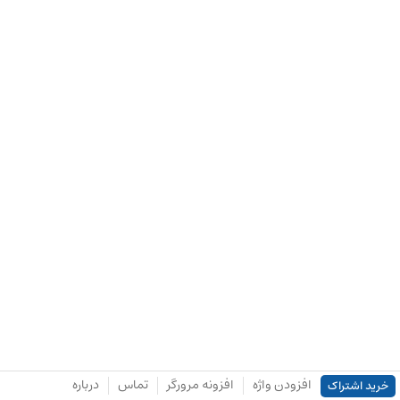
افزودن واژه
افزونه مرورگر
تماس
درباره
خرید اشتراک