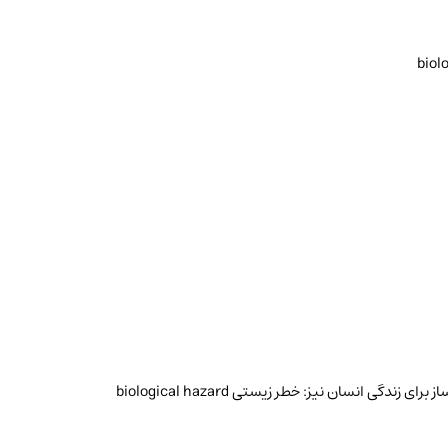
biol
دگی انسان نیز: خطر زیستی biological hazard