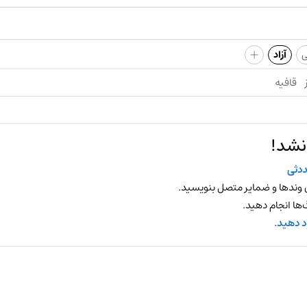
+
ی
آزاد
قافیه
نشد!
دثی
 وندها و ضمایر متصل بنویسید.
ها انجام دهید.
د دهید.