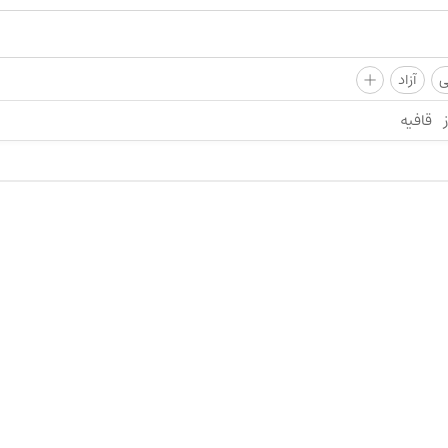
+
ی
آزاد
قافیه