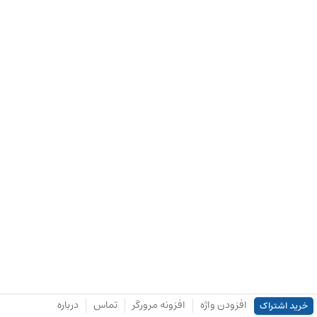
افزودن واژه
افزونه مرورگر
تماس
درباره
خرید اشتراک