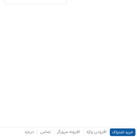
افزودن واژه
افزونه مرورگر
تماس
درباره
خرید اشتراک