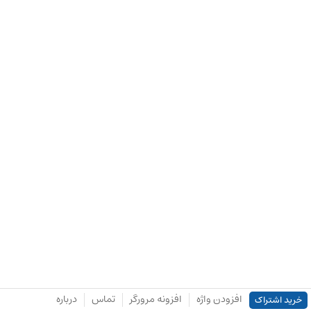
افزودن واژه
افزونه مرورگر
تماس
درباره
خرید اشتراک