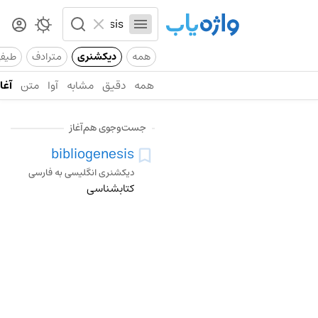
همه
دیکشنری
مترادف
طیف
همه
دقیق
مشابه
آوا
متن
آغاز
جست‌وجوی هم‌آغاز
bibliogenesis
دیکشنری انگلیسی به فارسی
کتابشناسی