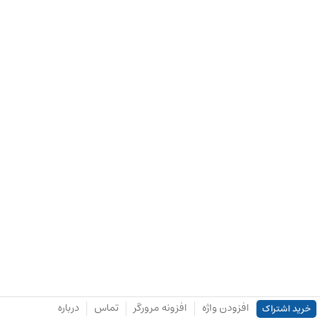
افزودن واژه
افزونه مرورگر
تماس
درباره
خرید اشتراک