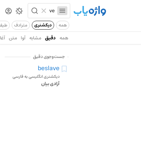
همه
دیکشنری
مترادف
طیف
همه
دقیق
مشابه
آوا
متن
آغاز
جست‌وجوی دقیق
beslave
دیکشنری انگلیسی به فارسی
آزادی بیان