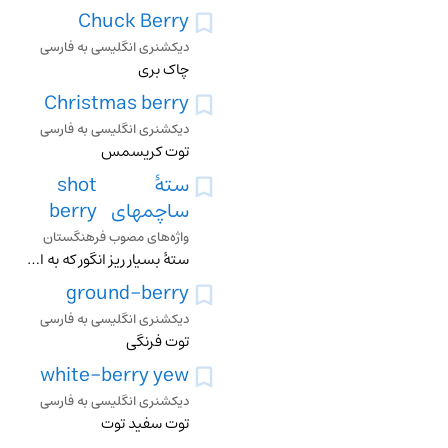
Chuck Berry
دیکشنری انگلیسی به فارسی
چاک بری
Christmas berry
دیکشنری انگلیسی به فارسی
توت کریسمس
ستۀ
shot
ساچمه‏ای
berry
واژه‌های مصوب فرهنگستان
ستۀ بسیار ریز انگور که به اندازۀ طبیعی رشد نکرده و به‏طور معمول بدون بذر است
ground-berry
دیکشنری انگلیسی به فارسی
توت فرنگی
white-berry yew
دیکشنری انگلیسی به فارسی
توت سفید توت