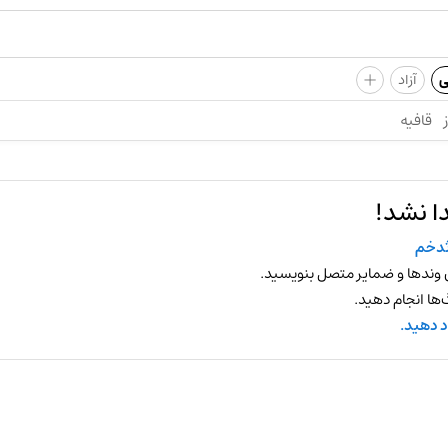
+
ی
آزاد
قافیه
ا نشد!
دخم
 وندها و ضمایر متصل بنویسید.
ها انجام دهید.
د دهید.