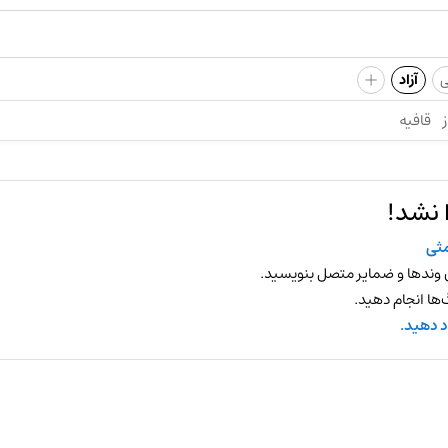
+
ی
آزاد
ز
قافیه
 نشد!
ثی
 وندها و ضمایر متصل بنویسید.
ها انجام دهید.
د دهید.