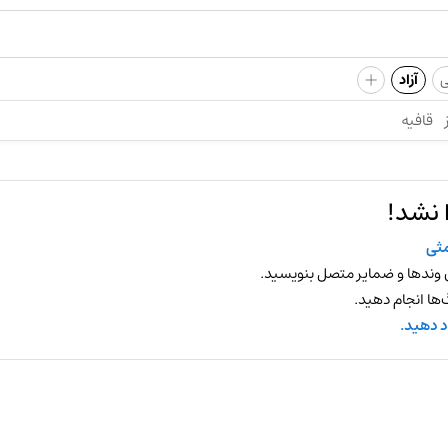
+
ی
آزاد
قافیه
 نشد!
ثی
 وندها و ضمایر متصل بنویسید.
ها انجام دهید.
د دهید.