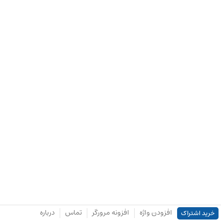
افزودن واژه
افزونه مرورگر
تماس
درباره
خرید اشتراک