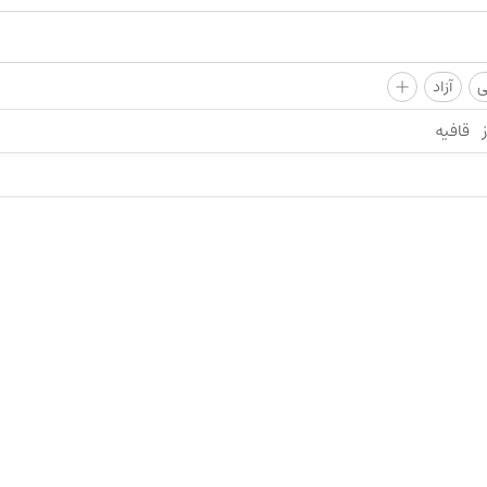
+
ی
آزاد
قافیه