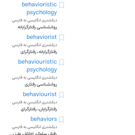
behavioristic
psychology
دیکشنری انگلیسی به فارسی
روانشناسی رفتارگرایانه
behaviorist
دیکشنری انگلیسی به فارسی
رفتارگرایانه، رفتارگرای
behaviouristic
psychology
دیکشنری انگلیسی به فارسی
روانشناسی رفتاری
behaviourist
دیکشنری انگلیسی به فارسی
رفتارگرایان، رفتارگرای
behaviors
دیکشنری انگلیسی به فارسی
رفتار، سلوک، اخلاق، طرز رفتار، حرکت، وضع، مشی