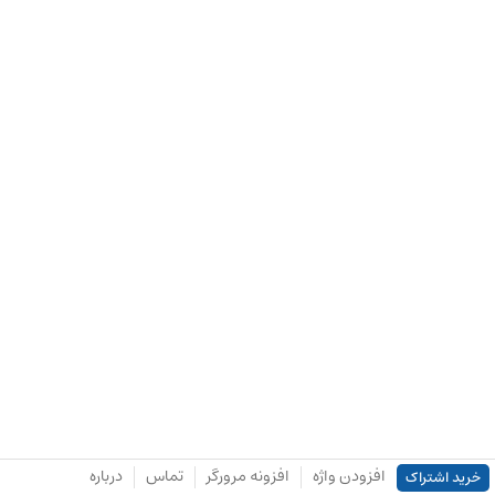
افزودن واژه
افزونه مرورگر
تماس
درباره
خرید اشتراک