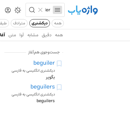
همه
دیکشنری
مترادف
طیف
همه
دقیق
مشابه
آوا
متن
آغاز
جست‌وجوی هم‌آغاز
beguiler
دیکشنری انگلیسی به فارسی
بگویر
beguilers
دیکشنری انگلیسی به فارسی
beguilers