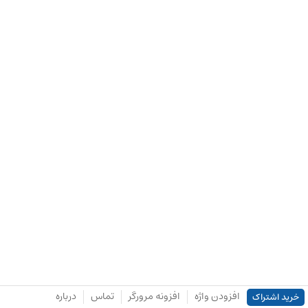
افزودن واژه
افزونه مرورگر
تماس
درباره
خرید اشتراک