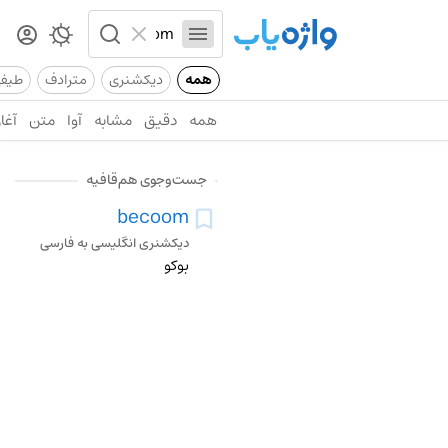
همه
دیکشنری
مترادف
طیف
همه
دقیق
مشابه
آوا
متن
آغاز
جست‌وجوی هم‌قافیه
becoom
دیکشنری انگلیسی به فارسی
بوکو