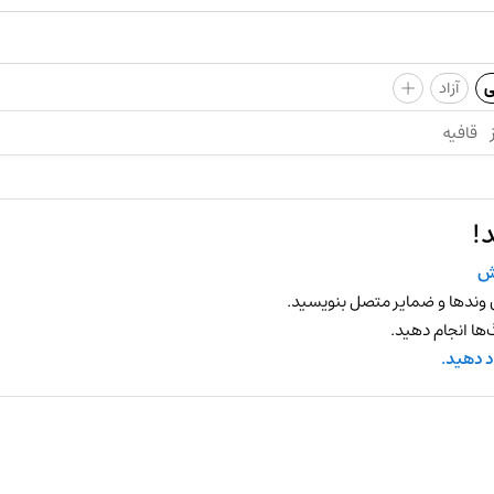
+
ی
آزاد
قافیه
!
ش
 وندها و ضمایر متصل بنویسید.
ها انجام دهید.
د دهید.