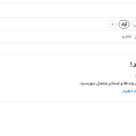
+
ی
آزاد
قافیه
!
 وندها و ضمایر متصل بنویسید.
د دهید.