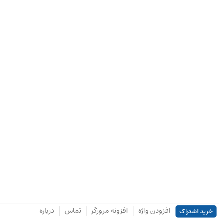
افزودن واژه
افزونه مرورگر
تماس
درباره
خرید اشتراک