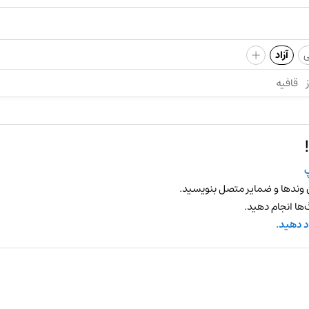
+
ی
آزاد
قافیه
 وندها و ضمایر متصل بنویسید.
ها انجام دهید.
د دهید.