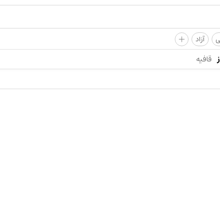
+
ی
آزاد
قافیه