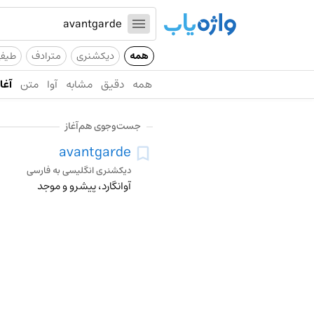
همه
دیکشنری
مترادف
طیف
همه
دقیق
مشابه
آوا
متن
آغاز
جست‌وجوی هم‌آغاز
avantgarde
دیکشنری انگلیسی به فارسی
آوانگارد، پیشرو و موجد