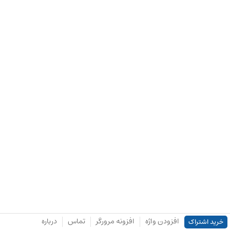
افزودن واژه
افزونه مرورگر
تماس
درباره
خرید اشتراک