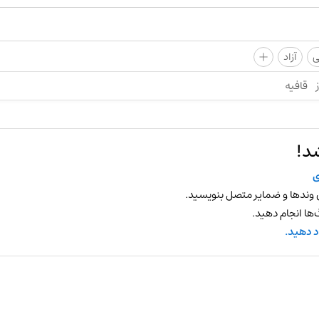
+
ی
آزاد
قافیه
د!
ی
 وندها و ضمایر متصل بنویسید.
ها انجام دهید.
د دهید.