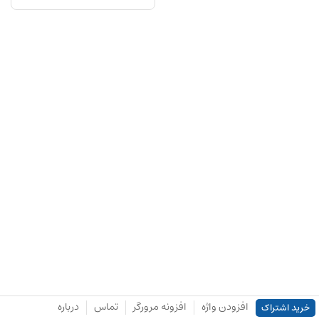
افزودن واژه
افزونه مرورگر
تماس
درباره
خرید اشتراک