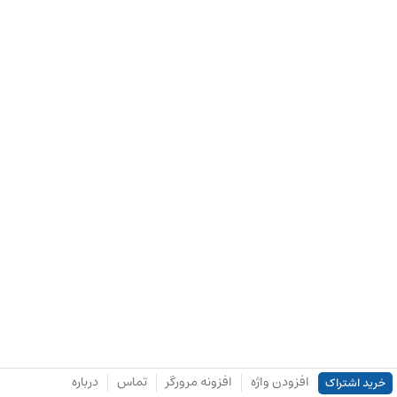
افزودن واژه
افزونه مرورگر
تماس
درباره
خرید اشتراک