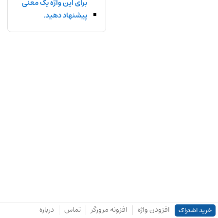
برای این واژه یک معنی
پیشنهاد دهید.
افزودن واژه
افزونه مرورگر
تماس
درباره
خرید اشتراک