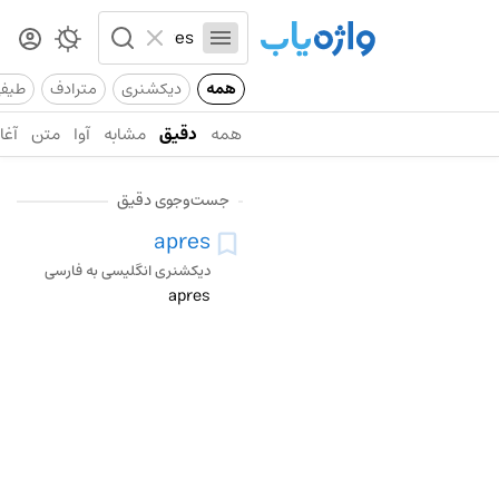
همه
دیکشنری
مترادف
طیف
همه
دقیق
مشابه
آوا
متن
آغاز
جست‌وجوی دقیق
apres
دیکشنری انگلیسی به فارسی
apres