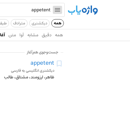
همه
دیکشنری
مترادف
طیف
همه
دقیق
مشابه
آوا
متن
آغاز
جست‌وجوی هم‌آغاز
appetent
دیکشنری انگلیسی به فارسی
ظاهر، ارزومند، مشتاق، طالب