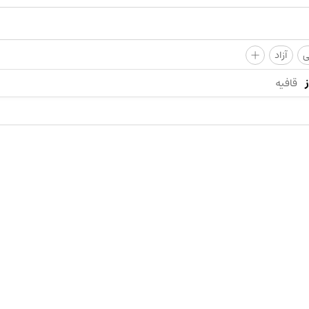
+
ی
آزاد
قافیه