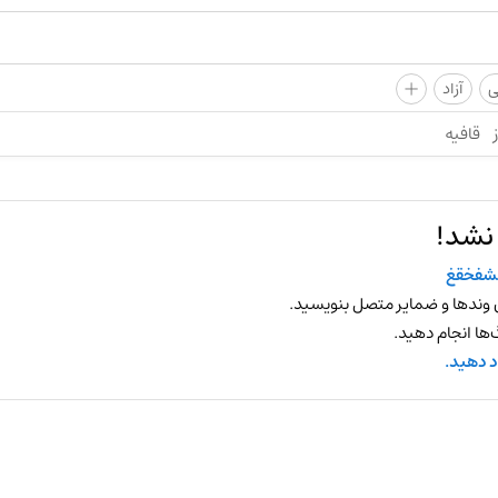
+
ی
آزاد
قافیه
 نشد!
فخقغ
 وندها و ضمایر متصل بنویسید.
ها انجام دهید.
د دهید.