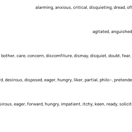
alarming, anxious, critical, disquieting, dread, 
agitated, anguished
d, desirous, disposed, eager, hungry, liker, partial, philo-, pretend
sirous, eager, forward, hungry, impatient, itchy, keen, ready, solicit