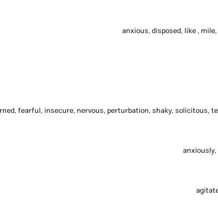
anxious, disposed, like , mile,
ned, fearful, insecure, nervous, perturbation, shaky, solicitous, t
anxiously,
agitate