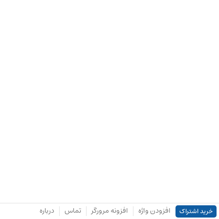
افزودن واژه
افزونه مرورگر
تماس
درباره
خرید اشتراک