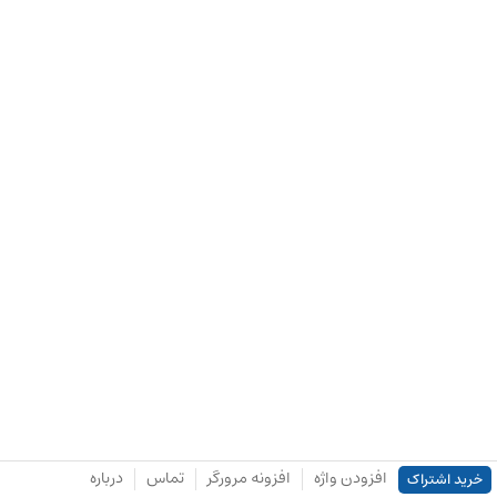
افزودن واژه
افزونه مرورگر
تماس
درباره
خرید اشتراک