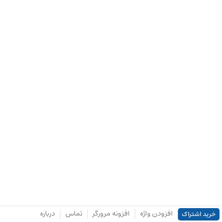
افزودن واژه
افزونه مرورگر
تماس
درباره
خرید اشتراک