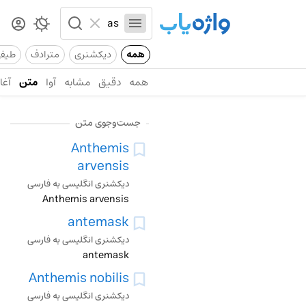
همه
دیکشنری
مترادف
طیف
همه
دقیق
مشابه
آوا
متن
آغاز
جست‌وجوی متن
Anthemis
arvensis
دیکشنری انگلیسی به فارسی
Anthemis arvensis
antemask
دیکشنری انگلیسی به فارسی
antemask
Anthemis nobilis
دیکشنری انگلیسی به فارسی