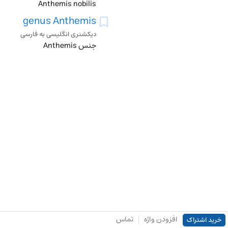
Anthemis nobilis
genus Anthemis
دیکشنری انگلیسی به فارسی
جنس Anthemis
افزودن واژه
تماس
خرید اشتراک