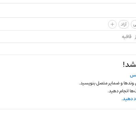
+
ی
آزاد
قافیه
شد!
شس
 وندها و ضمایر متصل بنویسید.
ها انجام دهید.
د دهید.