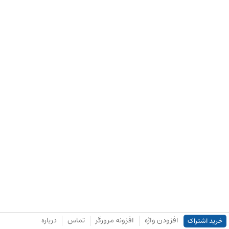
افزودن واژه
افزونه مرورگر
تماس
درباره
خرید اشتراک