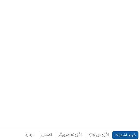
افزودن واژه
افزونه مرورگر
تماس
درباره
خرید اشتراک