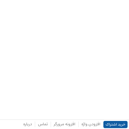
افزودن واژه
افزونه مرورگر
تماس
درباره
خرید اشتراک