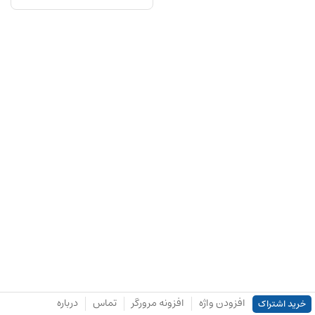
افزودن واژه
افزونه مرورگر
تماس
درباره
خرید اشتراک