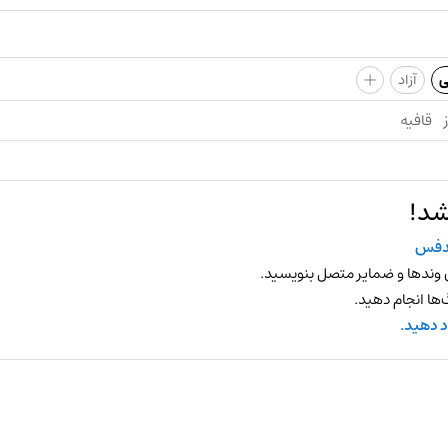
+
ی
آزاد
قافیه
شد!
دفس
 وندها و ضمایر متصل بنویسید.
ها انجام دهید.
د دهید.