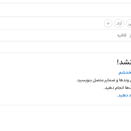
+
ی
آزاد
قافیه
نشد!
خدشم
 وندها و ضمایر متصل بنویسید.
ها انجام دهید.
د دهید.