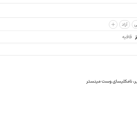
+
ی
آزاد
قافیه
دیر، نامکلیسای وست مینستر