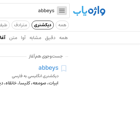
همه
دیکشنری
مترادف
طیف
همه
دقیق
مشابه
آوا
متن
آغاز
جست‌وجوی هم‌آغاز
abbeys
دیکشنری انگلیسی به فارسی
ابیات، صومعه، کلیسا، خانقاه، 