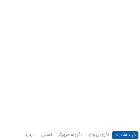
افزودن واژه
افزونه مرورگر
تماس
درباره
خرید اشتراک