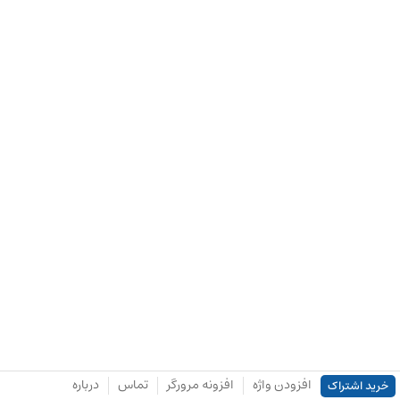
افزودن واژه
افزونه مرورگر
تماس
درباره
خرید اشتراک