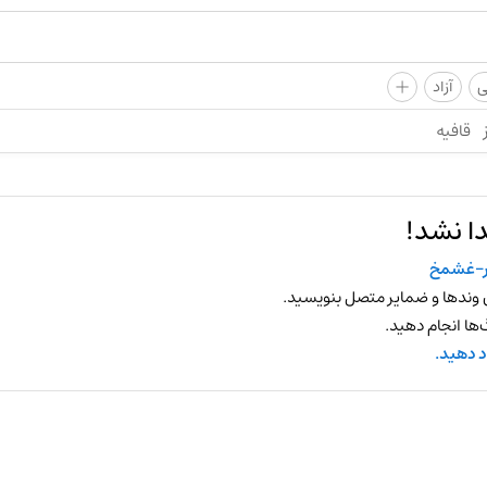
+
ی
آزاد
قافیه
ا نشد!
ر-غشمخ
 وندها و ضمایر متصل بنویسید.
ها انجام دهید.
د دهید.